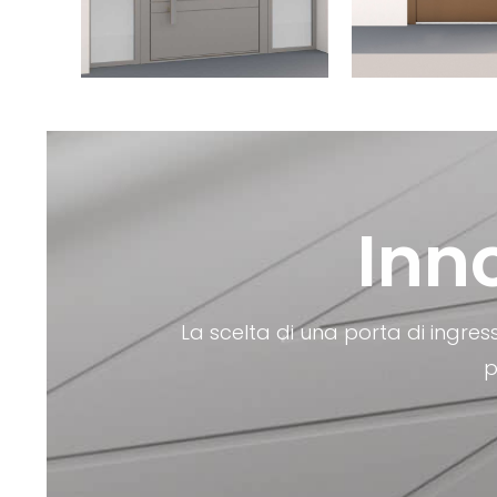
Inn
La scelta di una porta di ingres
p