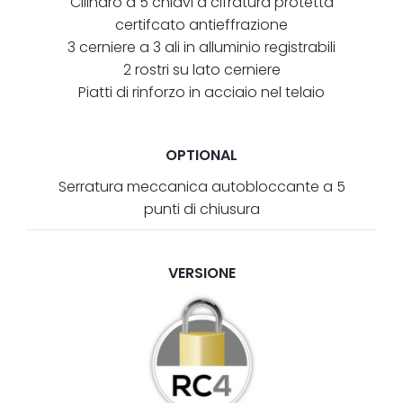
Cilindro a 5 chiavi a cifratura protetta
certifcato antieffrazione
3 cerniere a 3 ali in alluminio registrabili
2 rostri su lato cerniere
Piatti di rinforzo in acciaio nel telaio
OPTIONAL
Serratura meccanica autobloccante a 5
punti di chiusura
VERSIONE