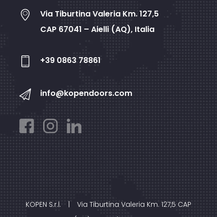
Via Tiburtina Valeria Km. 127,5
CAP 67041 – Aielli (AQ), Italia
+39 0863 78861
info@kopendoors.com
KOPEN S.r.l.
|
Via Tiburtina Valeria Km. 127,5 CAP