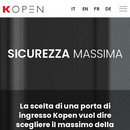
IT
EN
FR
DE
SICUREZZA
MASSIMA
La scelta di una porta di
ingresso Kopen vuol dire
scegliere il massimo della