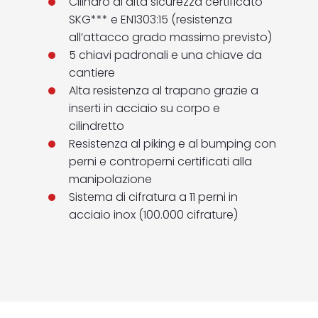
Cilindro di alta sicurezza certificato
SKG*** e EN1303:15 (resistenza
all’attacco grado massimo previsto)
5 chiavi padronali e una chiave da
cantiere
Alta resistenza al trapano grazie a
inserti in acciaio su corpo e
cilindretto
Resistenza al piking e al bumping con
perni e controperni certificati alla
manipolazione
Sistema di cifratura a 11 perni in
acciaio inox (100.000 cifrature)