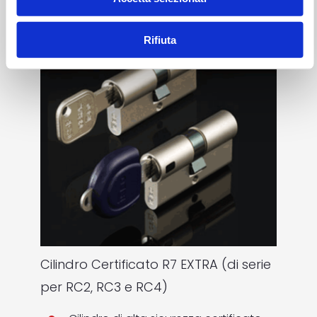
Rifiuta
Cilindro Certificato R7 EXTRA (di serie
per RC2, RC3 e RC4)