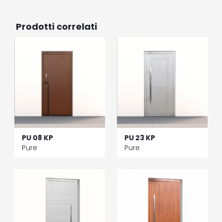
Prodotti correlati
PU 08 KP
PU 23 KP
Pure
Pure