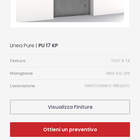
Linea Pure |
PU 17 KP
Finitura
7037 R TX
Maniglione
MSX E12 J05
Lavorazione
PANTOGRAFO FRESATO
Visualizza Finiture
Ottieni un preventivo