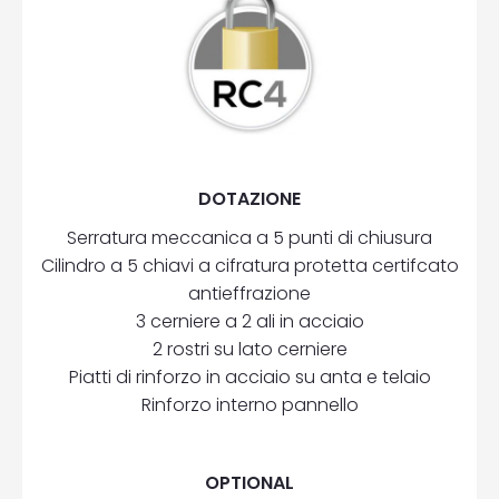
DOTAZIONE
Serratura meccanica a 5 punti di chiusura
Cilindro a 5 chiavi a cifratura protetta certifcato
antieffrazione
3 cerniere a 2 ali in acciaio
2 rostri su lato cerniere
Piatti di rinforzo in acciaio su anta e telaio
Rinforzo interno pannello
OPTIONAL