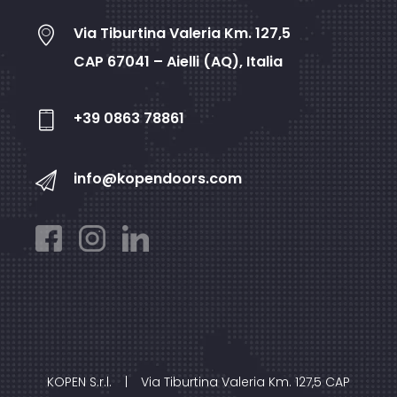
Via Tiburtina Valeria Km. 127,5
CAP 67041 – Aielli (AQ), Italia
+39 0863 78861
info@kopendoors.com
KOPEN S.r.l.
|
Via Tiburtina Valeria Km. 127,5 CAP