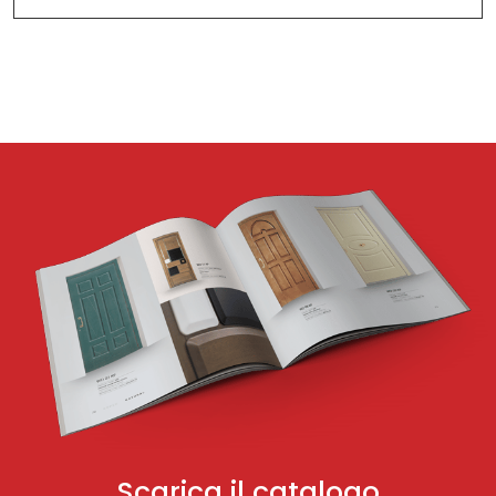
Scarica il catalogo