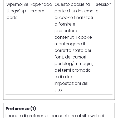
wpEmojiSe
kopendoo
Questo cookie fa
Session
ttingsSup
rs.com
parte di un insieme
e
ports
di cookie finalizzati
a fornire e
presentare
contenuti. I cookie
mantengono il
corretto stato dei
font, dei cursori
per blog/immagini,
dei temi cromatici
e di altre
impostazioni del
sito.
Preferenze (1)
I cookie di preferenza consentono al sito web di