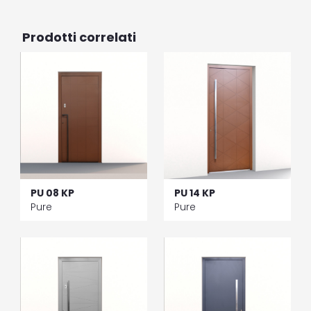
Prodotti correlati
PU 08 KP
PU 14 KP
Pure
Pure