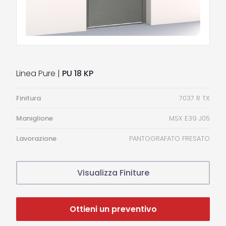
Linea Pure |
PU 18 KP
Finitura
7037 R TX
Maniglione
MSX E39 J05
Lavorazione
PANTOGRAFATO FRESATO
Visualizza Finiture
Ottieni un preventivo