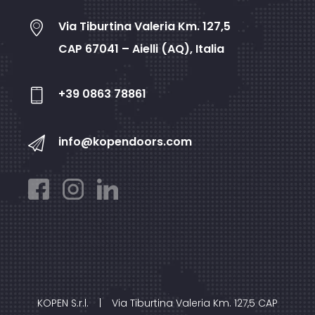
Via Tiburtina Valeria Km. 127,5
CAP 67041 – Aielli (AQ), Italia
+39 0863 78861
info@kopendoors.com
KOPEN S.r.l.
|
Via Tiburtina Valeria Km. 127,5 CAP