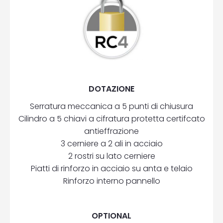
DOTAZIONE
Serratura meccanica a 5 punti di chiusura
Cilindro a 5 chiavi a cifratura protetta certifcato
antieffrazione
3 cerniere a 2 ali in acciaio
2 rostri su lato cerniere
Piatti di rinforzo in acciaio su anta e telaio
Rinforzo interno pannello
OPTIONAL