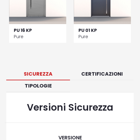
PU 16 KP
PU 01 KP
Pure
Pure
SICUREZZA
CERTIFICAZIONI
TIPOLOGIE
Versioni Sicurezza
VERSIONE