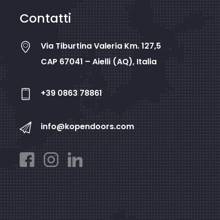
Contatti
Via Tiburtina Valeria Km. 127,5
CAP 67041 – Aielli (AQ), Italia
+39 0863 78861
info@kopendoors.com