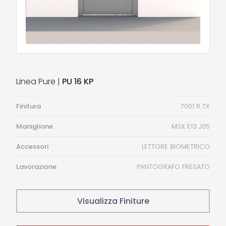
Linea Pure |
PU 16 KP
Finitura
7001 R TX
Maniglione
MSX E13 J05
Accessori
LETTORE BIOMETRICO
Lavorazione
PANTOGRAFO FRESATO
Visualizza Finiture