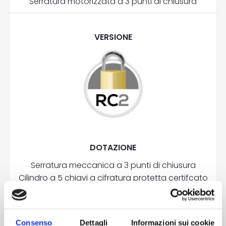
Serratura motorizzata a 3 punti di chiusura
VERSIONE
DOTAZIONE
Serratura meccanica a 3 punti di chiusura
Cilindro a 5 chiavi a cifratura protetta certifcato
antieffrazione
3 cerniere a 2 ali in alluminio registrabili
2 rostri su lato cerniere
Consenso
Dettagli
Informazioni sui cookie