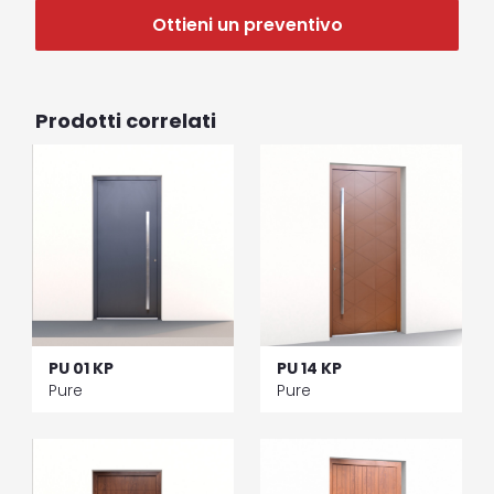
Ottieni un preventivo
Prodotti correlati
PU 01 KP
PU 14 KP
Pure
Pure