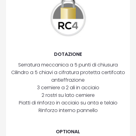
DOTAZIONE
Serratura meccanica a 5 punti di chiusura
Cilindro a 5 chiavi a cifratura protetta certifcato
antieffrazione
3 cerniere a 2 ali in acciaio
2 rostri su lato cerniere
Piatti di rinforzo in acciaio su anta e telaio
Rinforzo interno pannello
OPTIONAL