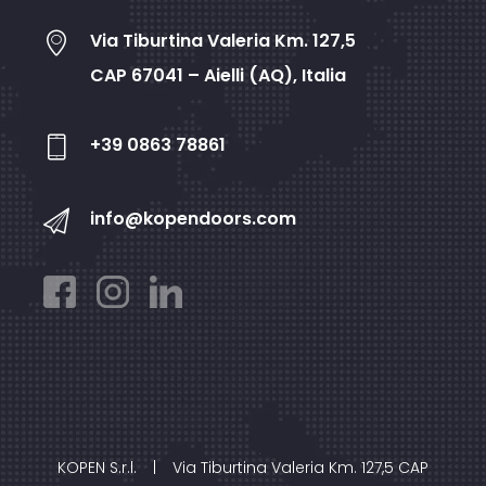
Via Tiburtina Valeria Km. 127,5
CAP 67041 – Aielli (AQ), Italia
+39 0863 78861
info@kopendoors.com
KOPEN S.r.l.
|
Via Tiburtina Valeria Km. 127,5 CAP