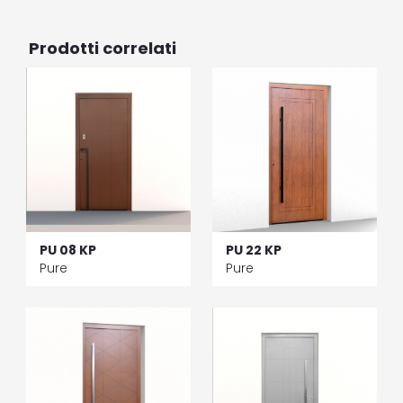
Prodotti correlati
PU 08 KP
PU 22 KP
Pure
Pure