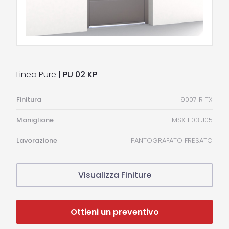
Linea Pure |
PU 02 KP
Finitura
9007 R TX
Maniglione
MSX E03 J05
Lavorazione
PANTOGRAFATO FRESATO
Visualizza Finiture
Ottieni un preventivo