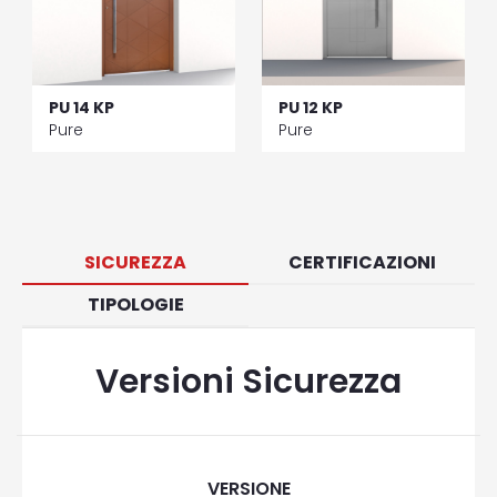
PU 14 KP
PU 12 KP
Pure
Pure
SICUREZZA
CERTIFICAZIONI
TIPOLOGIE
Versioni Sicurezza
VERSIONE