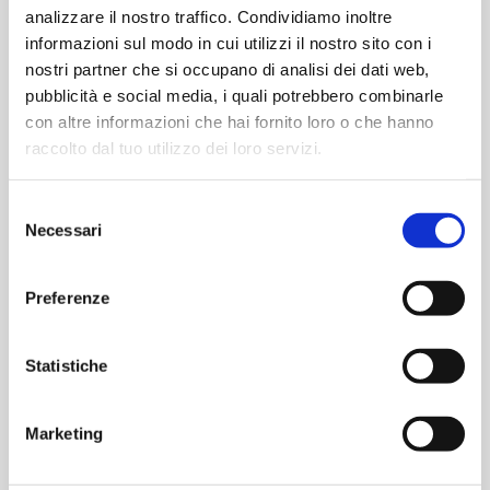
analizzare il nostro traffico. Condividiamo inoltre
informazioni sul modo in cui utilizzi il nostro sito con i
nostri partner che si occupano di analisi dei dati web,
pubblicità e social media, i quali potrebbero combinarle
con altre informazioni che hai fornito loro o che hanno
raccolto dal tuo utilizzo dei loro servizi.
Selezione
Necessari
del
consenso
MAN K08 J01
Maniglieria Interna
Preferenze
Statistiche
Marketing