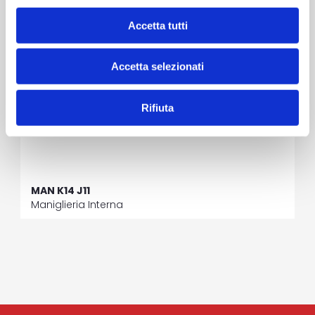
Accetta tutti
Accetta selezionati
Rifiuta
MAN K14 J11
Maniglieria Interna