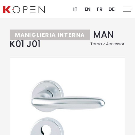
IT
EN
FR
DE
MAN
MANIGLIERIA INTERNA
K01 J01
Torna > Accessori