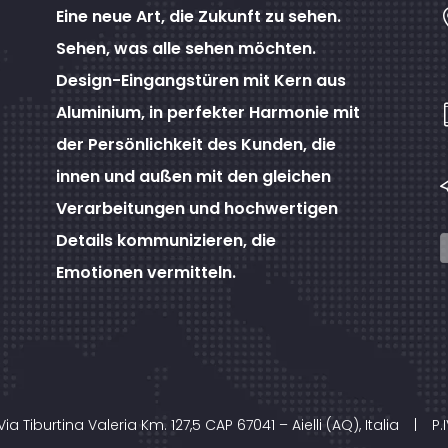
Eine neue Art, die Zukunft zu sehen.
Sehen, was alle sehen möchten.
Design-Eingangstüren mit Kern aus
Aluminium, in perfekter Harmonie mit
der Persönlichkeit des Kunden, die
innen und außen mit den gleichen
Verarbeitungen und hochwertigen
Details kommunizieren, die
Emotionen vermitteln.
Via Tiburtina Valeria Km. 127,5 CAP 67041 – Aielli (AQ), Italia
|
P.