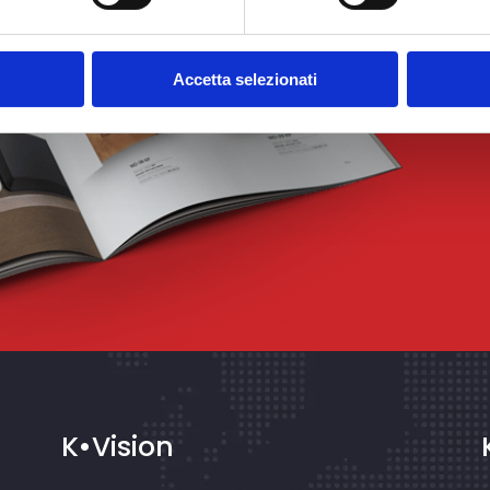
Accetta selezionati
K•Vision