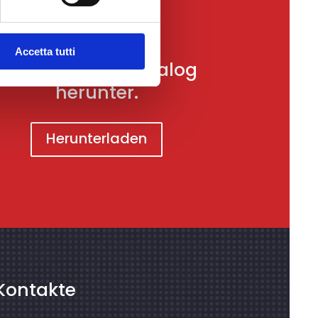
Accetta tutti
Laden Sie den Katalog
herunter.
Herunterladen
Kontakte