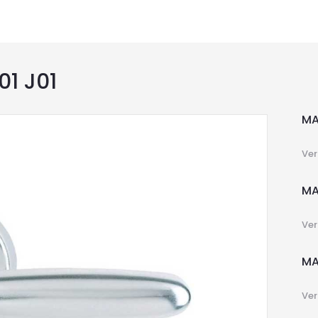
1 J01
MA
Ver
MA
Ver
MA
Ver