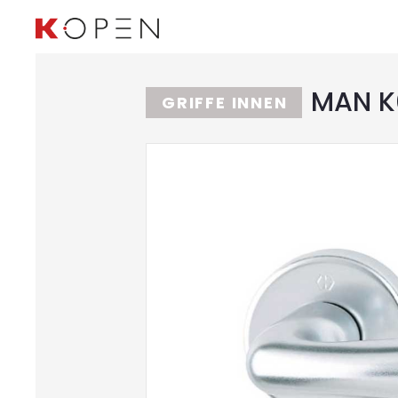
MAN K0
GRIFFE INNEN