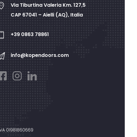
Via Tiburtina Valeria Km. 127,5
CAP 67041 – Aielli (AQ), Italia
+39 0863 78861
info@kopendoors.com
IVA 01981860669