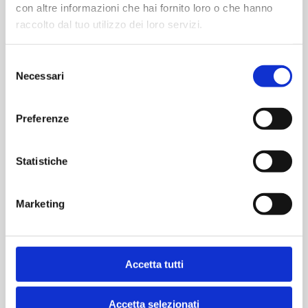
con altre informazioni che hai fornito loro o che hanno
raccolto dal tuo utilizzo dei loro servizi.
MAN K11 J05
Maniglieria Interna
Selezione
Necessari
del
consenso
Preferenze
Statistiche
Marketing
Accetta tutti
Accetta selezionati