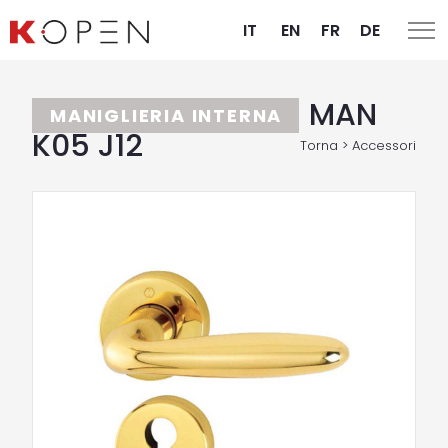
IT
EN
FR
DE
MAN
MANIGLIERIA INTERNA
K05 J12
Torna > Accessori