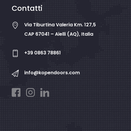
Contatti
Via Tiburtina Valeria Km. 127,5
CAP 67041 – Aielli (AQ), Italia
+39 0863 78861
info@kopendoors.com