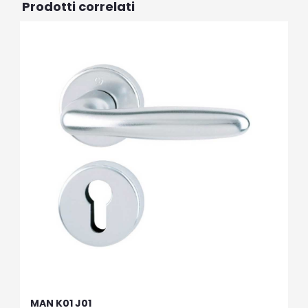
Prodotti correlati
MAN K01 J01