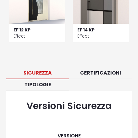
EF 12 KP
EF 14 KP
Effect
Effect
SICUREZZA
CERTIFICAZIONI
TIPOLOGIE
Versioni Sicurezza
VERSIONE