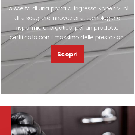
La scelta di una porta di ingresso Kopen vuol
dire scegliere innovazione, tecnologia e
risparmio energetico, per un prodotto
certificato con il massimo delle prestazioni.
Scopri