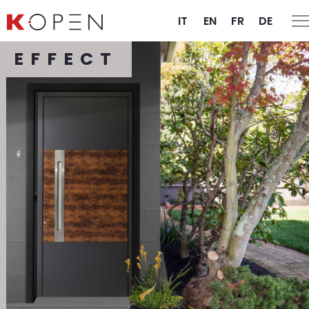
IT
EN
FR
DE
EFFECT