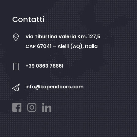
Contatti
Via Tiburtina Valeria Km. 127,5
CAP 67041 – Aielli (AQ), Italia
+39 0863 78861
info@kopendoors.com