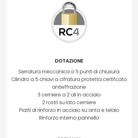
DOTAZIONE
Serratura meccanica a 5 punti di chiusura
Cilindro a 5 chiavi a cifratura protetta certifcato
antieffrazione
3 cerniere a 2 ali in acciaio
2 rostri su lato cerniere
Piatti di rinforzo in acciaio su anta e telaio
Rinforzo interno pannello