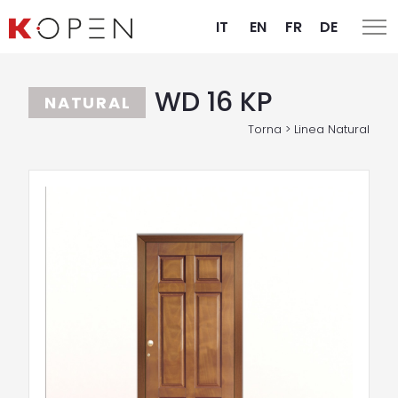
IT
EN
FR
DE
WD 16 KP
NATURAL
Torna > Linea Natural