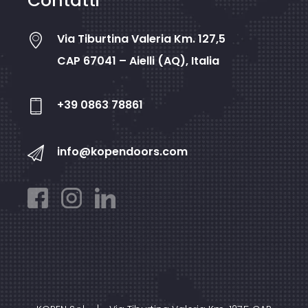
Contatti
Via Tiburtina Valeria Km. 127,5
CAP 67041 – Aielli (AQ), Italia
+39 0863 78861
info@kopendoors.com