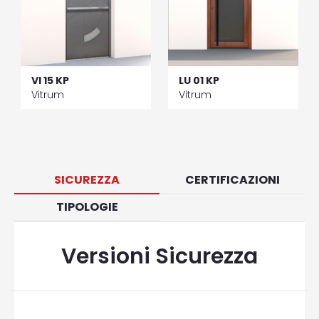
VI 15 KP
LU 01 KP
Vitrum
Vitrum
SICUREZZA
CERTIFICAZIONI
TIPOLOGIE
Versioni Sicurezza