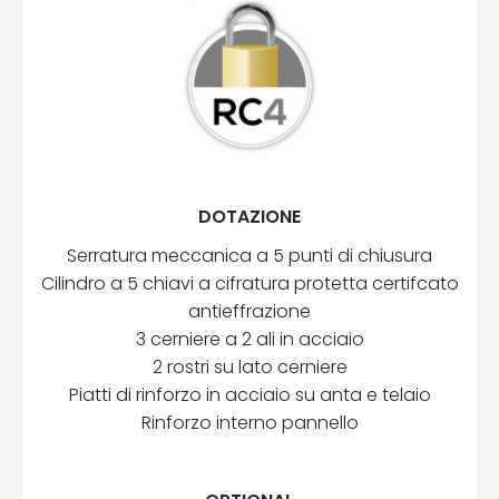
DOTAZIONE
Serratura meccanica a 5 punti di chiusura
Cilindro a 5 chiavi a cifratura protetta certifcato
antieffrazione
3 cerniere a 2 ali in acciaio
2 rostri su lato cerniere
Piatti di rinforzo in acciaio su anta e telaio
Rinforzo interno pannello