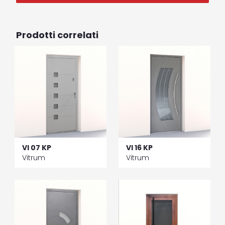
Prodotti correlati
VI 07 KP
VI 16 KP
Vitrum
Vitrum