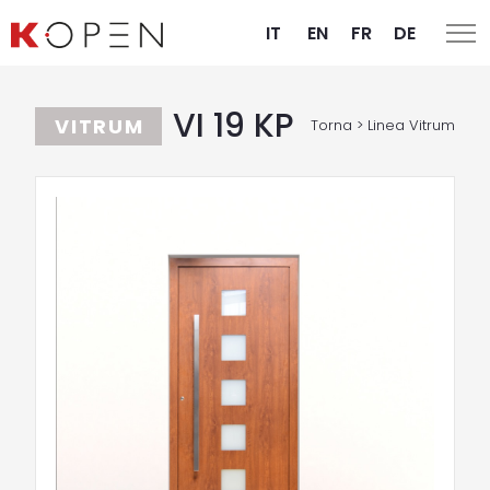
IT
EN
FR
DE
VI 19 KP
VITRUM
Torna > Linea Vitrum