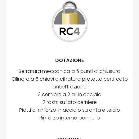
DOTAZIONE
Serratura meccanica a 5 punti di chiusura
Cilindro a 5 chiavi a cifratura protetta certifcato
antieffrazione
3 cerniere a 2 ali in acciaio
2 rostri su lato cerniere
Piatti di rinforzo in acciaio su anta e telaio
Rinforzo interno pannello