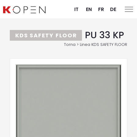
IT
EN
FR
DE
PU 33 KP
KDS SAFETY FLOOR
Torna > Linea KDS SAFETY FLOOR