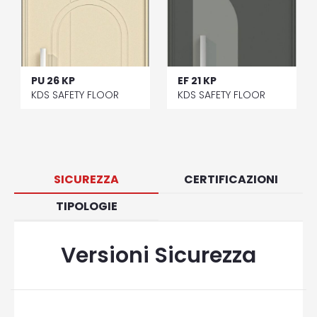
PU 26 KP
EF 21 KP
KDS SAFETY FLOOR
KDS SAFETY FLOOR
SICUREZZA
CERTIFICAZIONI
TIPOLOGIE
Versioni Sicurezza