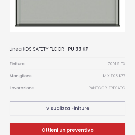
Linea KDS SAFETY FLOOR |
PU 33 KP
Finitura
7001 R TX
Maniglione
MIX E05 K77
Lavorazione
PANTOGR. FRESATO
Visualizza Finiture
Ottieni un preventivo