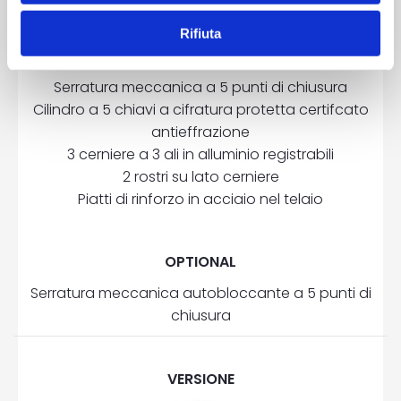
Rifiuta
DOTAZIONE
Serratura meccanica a 5 punti di chiusura
Cilindro a 5 chiavi a cifratura protetta certifcato
antieffrazione
3 cerniere a 3 ali in alluminio registrabili
2 rostri su lato cerniere
Piatti di rinforzo in acciaio nel telaio
OPTIONAL
Serratura meccanica autobloccante a 5 punti di
chiusura
VERSIONE