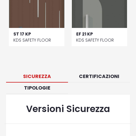
ST 17 KP
EF 21 KP
KDS SAFETY FLOOR
KDS SAFETY FLOOR
SICUREZZA
CERTIFICAZIONI
TIPOLOGIE
Versioni Sicurezza