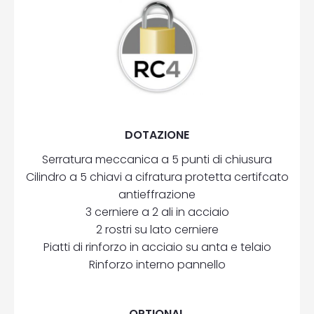
DOTAZIONE
Serratura meccanica a 5 punti di chiusura
Cilindro a 5 chiavi a cifratura protetta certifcato
antieffrazione
3 cerniere a 2 ali in acciaio
2 rostri su lato cerniere
Piatti di rinforzo in acciaio su anta e telaio
Rinforzo interno pannello
OPTIONAL