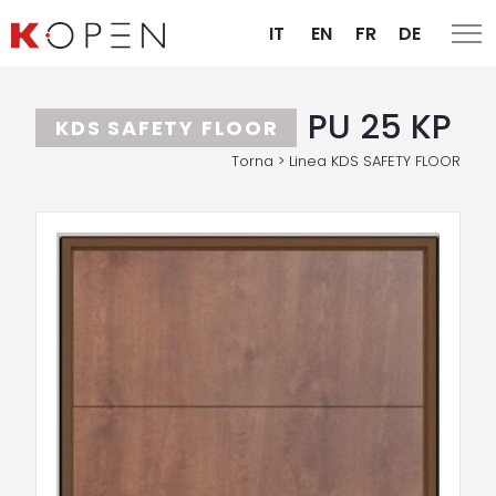
IT
EN
FR
DE
PU 25 KP
KDS SAFETY FLOOR
Torna > Linea KDS SAFETY FLOOR