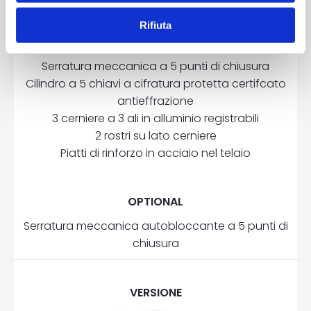
Rifiuta
DOTAZIONE
Serratura meccanica a 5 punti di chiusura
Cilindro a 5 chiavi a cifratura protetta certifcato
antieffrazione
3 cerniere a 3 ali in alluminio registrabili
2 rostri su lato cerniere
Piatti di rinforzo in acciaio nel telaio
OPTIONAL
Serratura meccanica autobloccante a 5 punti di
chiusura
VERSIONE