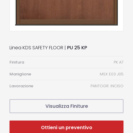
Linea KDS SAFETY FLOOR |
PU 25 KP
Finitura
PK A7
Maniglione
MSX E03 J05
Lavorazione
PANTOGR. INCISO
Visualizza Finiture
Ottieni un preventivo