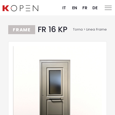
IT
EN
FR
DE
FR 16 KP
FRAME
Torna > Linea Frame