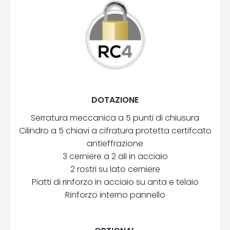
DOTAZIONE
Serratura meccanica a 5 punti di chiusura
Cilindro a 5 chiavi a cifratura protetta certifcato
antieffrazione
3 cerniere a 2 ali in acciaio
2 rostri su lato cerniere
Piatti di rinforzo in acciaio su anta e telaio
Rinforzo interno pannello