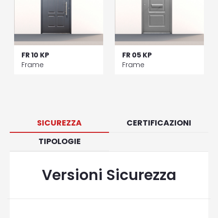
FR 10 KP
FR 05 KP
Frame
Frame
SICUREZZA
CERTIFICAZIONI
TIPOLOGIE
Versioni Sicurezza