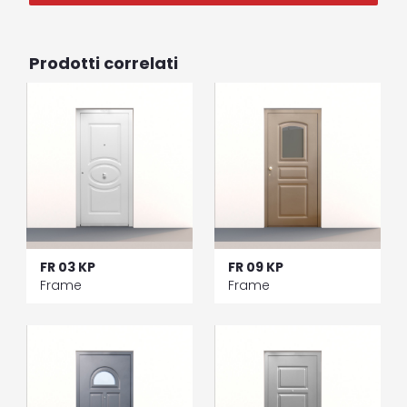
Prodotti correlati
FR 03 KP
FR 09 KP
Frame
Frame