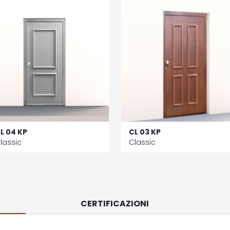
L 04 KP
CL 03 KP
lassic
Classic
CERTIFICAZIONI