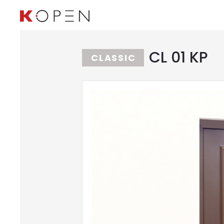
CL 01 KP
CLASSIC