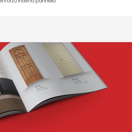
Rinforzo interno pannello