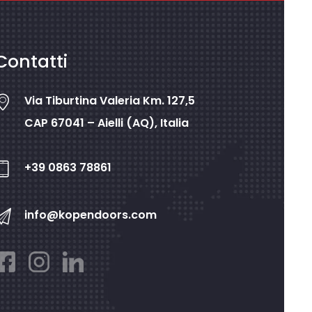
Contatti
Via Tiburtina Valeria Km. 127,5
CAP 67041 – Aielli (AQ), Italia
+39 0863 78861
info@kopendoors.com