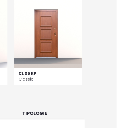
CL 05 KP
Classic
TIPOLOGIE