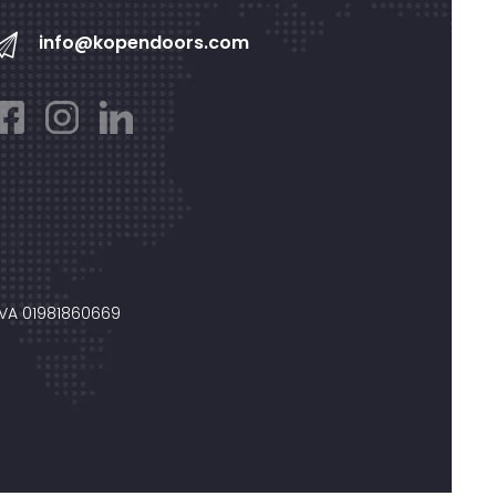
info@kopendoors.com
IVA 01981860669