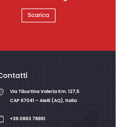
Scarica
Contatti
Via Tiburtina Valeria Km. 127,5
CAP 67041 – Aielli (AQ), Italia
+39 0863 78861