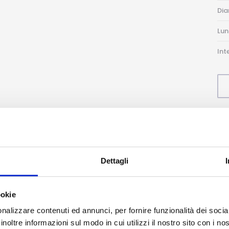
Di
Lu
Int
Dettagli
ookie
nalizzare contenuti ed annunci, per fornire funzionalità dei socia
inoltre informazioni sul modo in cui utilizzi il nostro sito con i n