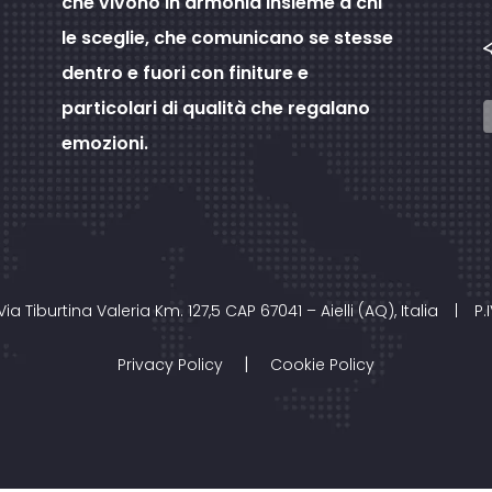
che vivono in armonia insieme a chi
le sceglie, che comunicano se stesse
dentro e fuori con finiture e
particolari di qualità che regalano
emozioni.
Via Tiburtina Valeria Km. 127,5 CAP 67041 – Aielli (AQ), Italia
|
P.
|
Privacy Policy
Cookie Policy