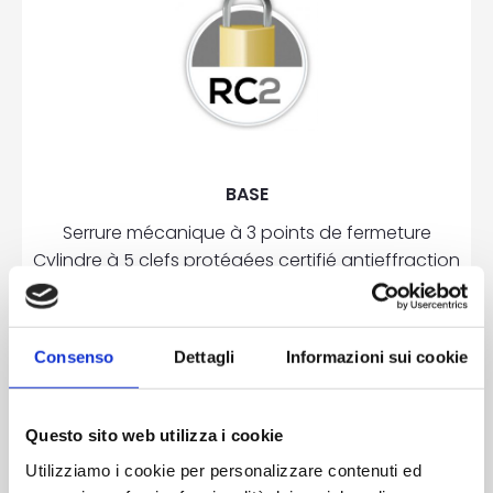
BASE
Serrure mécanique à 3 points de fermeture
Cylindre à 5 clefs protégées certifié antieffraction
3 paumelles en deux parties réglables en acier
2 pênes côté paumelles
Renforts en acier sur cadre
Consenso
Dettagli
Informazioni sui cookie
OPTIONS
Questo sito web utilizza i cookie
Serrure mécanique à 5 points de fermeture
Utilizziamo i cookie per personalizzare contenuti ed
Serrure automatique à 3 points de fermeture