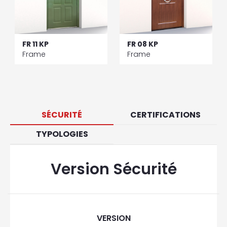
FR 11 KP
FR 08 KP
Frame
Frame
SÉCURITÉ
CERTIFICATIONS
TYPOLOGIES
Version Sécurité
VERSION