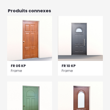
Produits connexes
FR 06 KP
FR 10 KP
Frame
Frame