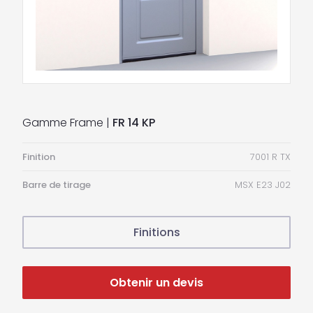
Gamme Frame |
FR 14 KP
Finition
7001 R TX
Barre de tirage
MSX E23 J02
Finitions
Obtenir un devis