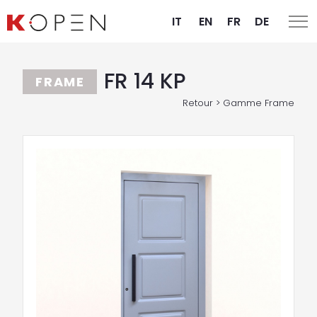
IT
EN
FR
DE
FR 14 KP
FRAME
Retour > Gamme Frame