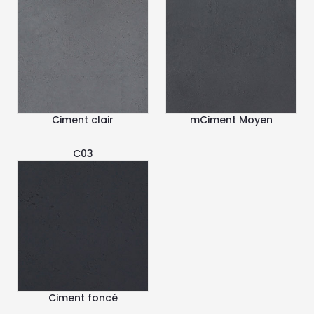
Ciment clair
mCiment Moyen
C03
Ciment foncé