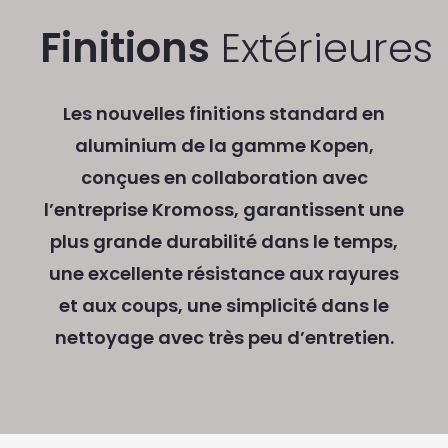
Finitions
Extérieures
Les nouvelles finitions standard en
aluminium de la gamme Kopen,
conçues en collaboration avec
l’entreprise Kromoss, garantissent une
plus grande durabilité dans le temps,
une excellente résistance aux rayures
et aux coups, une simplicité dans le
nettoyage avec très peu d’entretien.