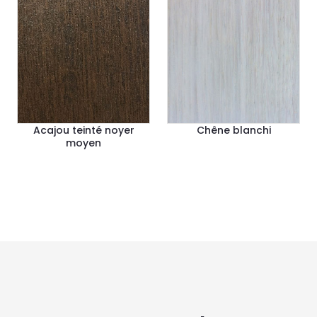
Acajou teinté noyer
Chêne blanchi
moyen