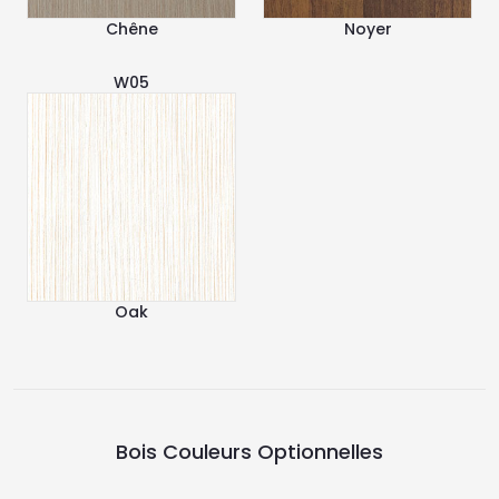
Chêne
Noyer
W05
Oak
Bois Couleurs Optionnelles