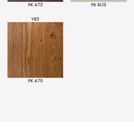
PK A73
PK RL13
Y83
PK A70