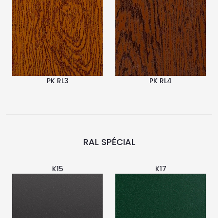
PK RL3
PK RL4
RAL SPÉCIAL
K15
K17