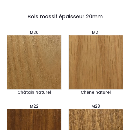
Bois massif épaisseur 20mm
M20
M21
Châtain Naturel
Chêne naturel
M22
M23