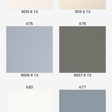
9010 R TX
1013 R TX
K75
K76
9006 R TX
9007 R TX
K83
K77