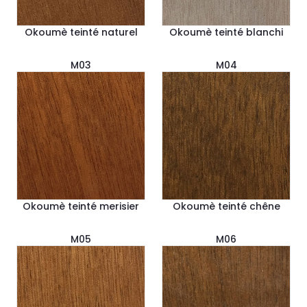
Okoumè teinté naturel
Okoumè teinté blanchi
M03
M04
Okoumè teinté merisier
Okoumè teinté chêne
M05
M06