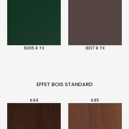
6005 R TX
8017 R TX
EFFET BOIS STANDARD
K44
K45