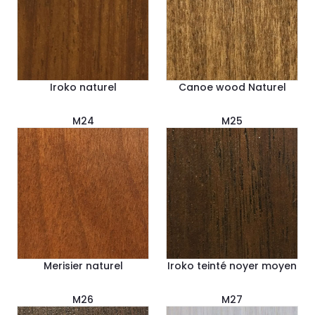
Iroko naturel
Canoe wood Naturel
M24
M25
Merisier naturel
Iroko teinté noyer moyen
M26
M27