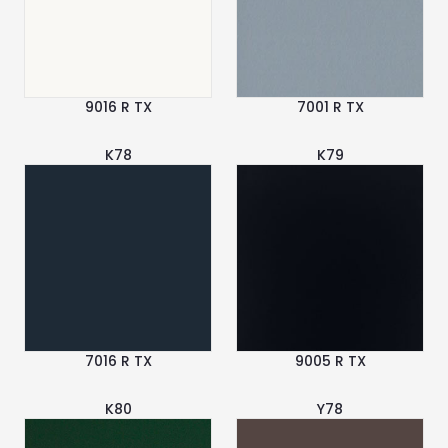
9016 R TX
7001 R TX
K78
K79
7016 R TX
9005 R TX
K80
Y78