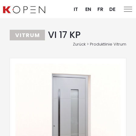
IT
EN
FR
DE
VI 17 KP
VITRUM
Zurück > Produktlinie Vitrum