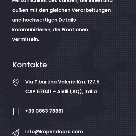
Persönlichkeit des Kunden, die innen und
außen mit den gleichen Verarbeitungen
und hochwertigen Details
kommunizieren, die Emotionen
vermitteln.
Kontakte
Via Tiburtina Valeria Km. 127,5
CAP 67041 – Aielli (AQ), Italia
+39 0863 78861
info@kopendoors.com