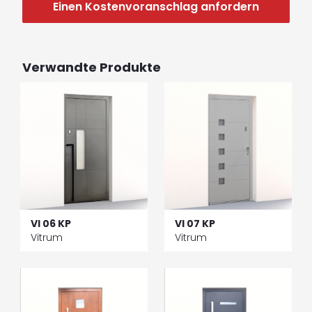
Einen Kostenvoranschlag anfordern
Verwandte Produkte
VI 06 KP
VI 07 KP
Vitrum
Vitrum