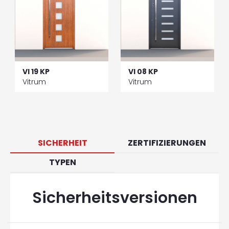
VI 19 KP
VI 08 KP
Vitrum
Vitrum
SICHERHEIT
ZERTIFIZIERUNGEN
TYPEN
Sicherheitsversionen