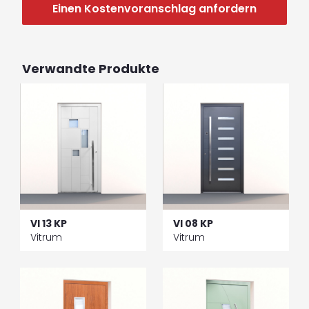
Einen Kostenvoranschlag anfordern
Verwandte Produkte
VI 13 KP
VI 08 KP
Vitrum
Vitrum