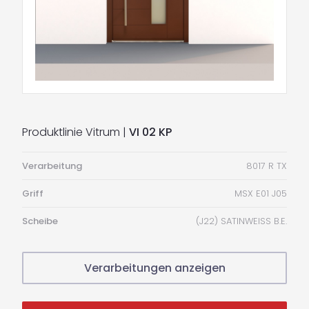
Produktlinie Vitrum |
VI 02 KP
Verarbeitung
8017 R TX
Griff
MSX E01 J05
Scheibe
(J22) SATINWEISS B.E.
Verarbeitungen anzeigen