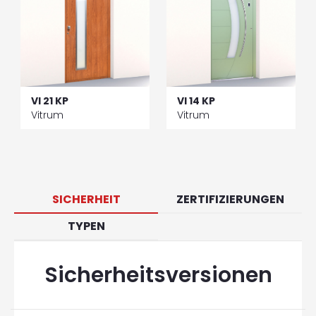
VI 21 KP
VI 14 KP
Vitrum
Vitrum
SICHERHEIT
ZERTIFIZIERUNGEN
TYPEN
Sicherheitsversionen