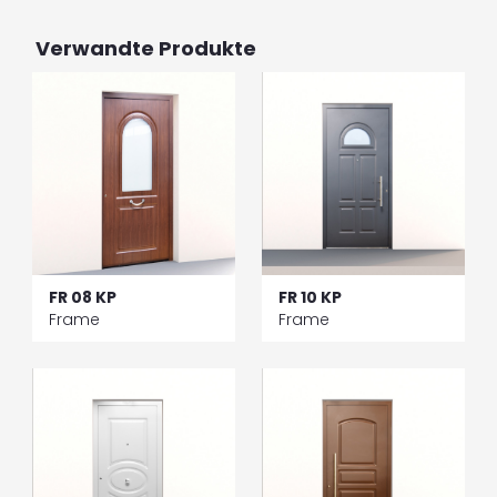
Verwandte Produkte
FR 08 KP
FR 10 KP
Frame
Frame