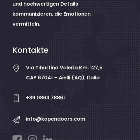
und hochwertigen Details
kommunizieren, die Emotionen
vermitteln.
Kontakte
Via Tiburtina Valeria Km. 127,5
CAP 67041 – Aielli (AQ), Italia
+39 0863 78861
info@kopendoors.com