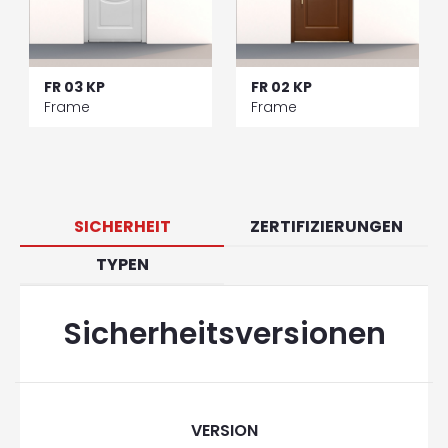
FR 03 KP
FR 02 KP
Frame
Frame
SICHERHEIT
ZERTIFIZIERUNGEN
TYPEN
Sicherheitsversionen
VERSION