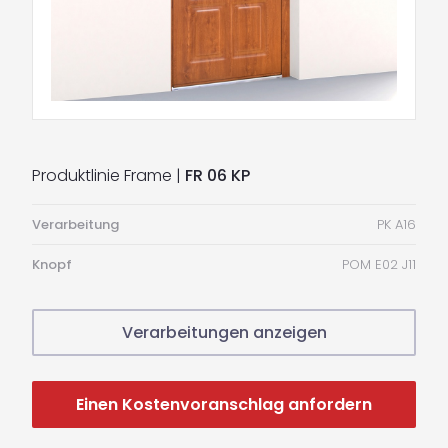
Produktlinie Frame |
FR 06 KP
Verarbeitung
PK A16
Knopf
POM E02 J11
Verarbeitungen anzeigen
Einen Kostenvoranschlag anfordern