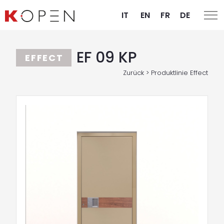
IT
EN
FR
DE
EF 09 KP
EFFECT
Zurück > Produktlinie Effect