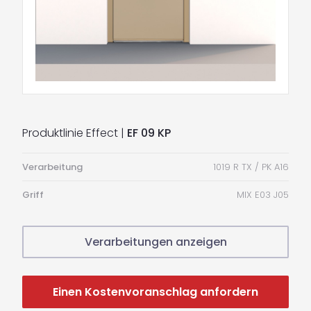
Produktlinie Effect |
EF 09 KP
Verarbeitung
1019 R TX / PK A16
Griff
MIX E03 J05
Verarbeitungen anzeigen
Einen Kostenvoranschlag anfordern