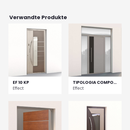
Verwandte Produkte
EF 10 KP
TIPOLOGIA COMPOSTA EF 03 KP – 2 Fianchiluce e Sopraluce
Effect
Effect