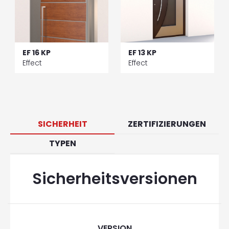
EF 16 KP
EF 13 KP
Effect
Effect
SICHERHEIT
ZERTIFIZIERUNGEN
TYPEN
Sicherheitsversionen
VERSION